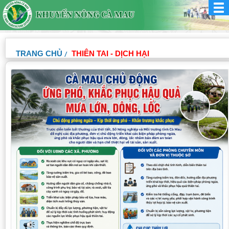
TRANG CHỦ
THIÊN TAI - DỊCH HẠI