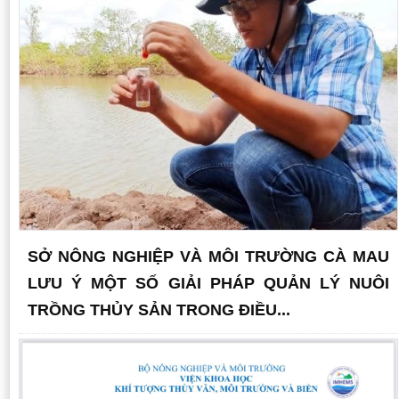
SỞ NÔNG NGHIỆP VÀ MÔI TRƯỜNG CÀ MAU
LƯU Ý MỘT SỐ GIẢI PHÁP QUẢN LÝ NUÔI
TRỒNG THỦY SẢN TRONG ĐIỀU...