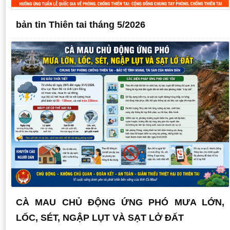
bản tin Thiên tai tháng 5/2026
CÀ MAU CHỦ ĐỘNG ỨNG PHÓ MƯA LỚN,
LỐC, SÉT, NGẬP LỤT VÀ SẠT LỞ ĐẤT