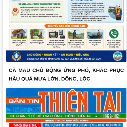
CÀ MAU CHỦ ĐỘNG ỨNG PHÓ, KHẮC PHỤC
HẬU QUẢ MƯA LỚN, DÔNG, LỐC