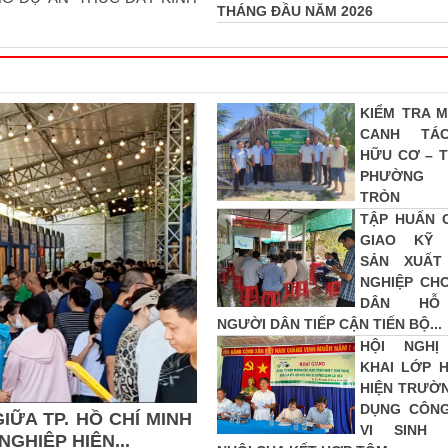
THÁNG ĐẦU NĂM 2026
KIỂM TRA M
CANH TÁ
HỮU CƠ – T
PHƯỜNG
TRÒN
TẬP HUẤN 
GIAO KỸ 
SẢN XUẤT
NGHIỆP CH
DÂN HỖ
NGƯỜI DÂN TIẾP CẬN TIẾN BỘ...
HỘI NGHỊ
KHAI LỚP H
HIỆN TRƯỜ
DỤNG CÔN
ỮA TP. HỒ CHÍ MINH
VI SINH 
GHIỆP HIỆN...