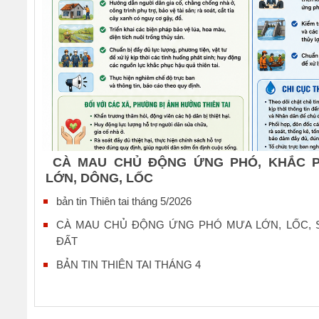
CÀ MAU CHỦ ĐỘNG ỨNG PHÓ, KHẮC 
LỚN, DÔNG, LỐC
bản tin Thiên tai tháng 5/2026
CÀ MAU CHỦ ĐỘNG ỨNG PHÓ MƯA LỚN, LỐC, S
ĐẤT
BẢN TIN THIÊN TAI THÁNG 4