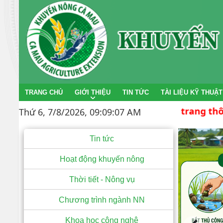
TRANG CHỦ
GIỚI THIỆU
TIN TỨC
TÀI LIỆU KỸ THUẬT
Chào mừng bạn đến với trang thông tin điện 
Thứ 6, 7/8/2026, 09:09:08 AM
Tin tức
Hoạt động khuyến nông
Thời tiết - Nông vụ
Chương trình ngành NN
Khoa học công nghệ