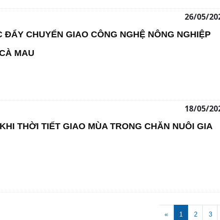
26/05/20
C ĐẨY CHUYỂN GIAO CÔNG NGHỆ NÔNG NGHIỆP
 CÀ MAU
18/05/20
KHI THỜI TIẾT GIAO MÙA TRONG CHĂN NUÔI GIA
«
1
2
3