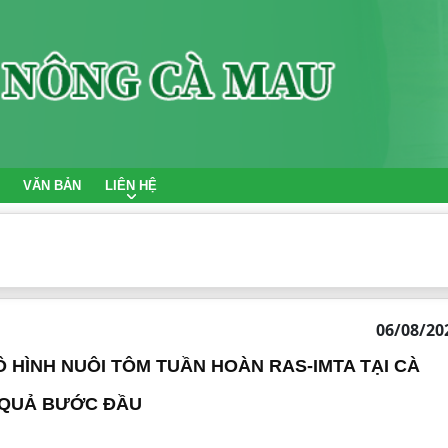
VĂN BẢN
LIÊN HỆ
06/08/20
 HÌNH NUÔI TÔM TUẦN HOÀN RAS-IMTA TẠI CÀ
 QUẢ BƯỚC ĐẦU