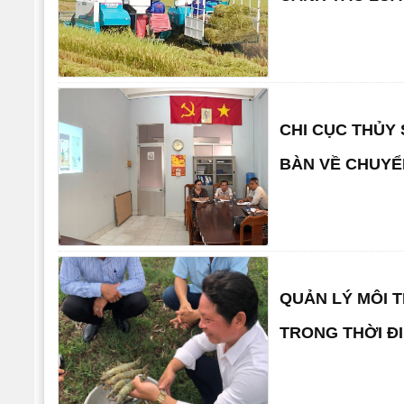
CHI CỤC THỦY 
BÀN VỀ CHUYỂ
QUẢN LÝ MÔI 
TRONG THỜI Đ