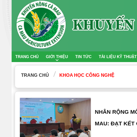
TRANG CHỦ
GIỚI THIỆU
TIN TỨC
TÀI LIỆU KỸ THUẬT
TRANG CHỦ
KHOA HỌC CÔNG NGHỆ
NHÂN RỘNG MÔ
MAU: ĐẠT KẾT