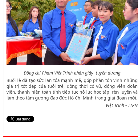
Đồng chí Phạm Việt Trinh nhận giấy tuyên dương
Buổi lễ đã tạo sức lan tỏa mạnh mẽ, góp phần tôn vinh những
giá trị tốt đẹp của tuổi trẻ, đồng thời cổ vũ, động viên đoàn
viên, thanh niên toàn tỉnh tiếp tục nỗ lực học tập, rèn luyện và
làm theo tấm gương đạo đức Hồ Chí Minh trong giai đoạn mới.
Việt Trinh - TTKN